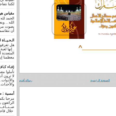
لكننا نتفا
مقياس هير
الحمد لله
الله .. وب
بصوت مرت
أن نتقاسم ف
الـحـيــاة ل
هل تعرفون
^_________
. إنها لعب
المتعددة أ
معظمنا إن 
(فـاء كـاف
تأملوا معي
لا ترون أنه
والأدوات..
الصفحة الرئيسية
رسالة أقدم
والأحداث..
أمسية : ص
مرحبا بكم
الرائعون 
صــنــاعــة
خلال قاع