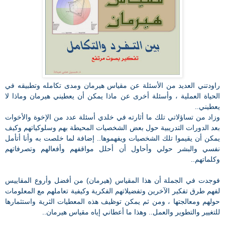
راودتني العديد من الأسئلة عن مقياس هيرمان ومدى تكامله وتطبيقه في
الحياة العملية ، وأسئلة أخرى عن ماذا يمكن أن يعطيني هيرمان وماذا لا
يعطيني..
وزاد من تساؤلاتي تلك ما أثارته في خلدي أسئلة عدد من الإخوة والأخوات
بعد الدورات التدريبية حول بعض الشخصيات المحيطة بهم وسلوكياتهم وكيف
يمكن أن يقيموا تلك الشخصيات ويفهموها.. إضافة لما خلصت به وأنا أتأمل
نفسي والبشر حولي وأحاول أن أحلل مواقفهم وأفعالهم وتصرفاتهم
وكلماتهم..
فوجدت في الجملة أن هذا المقياس (هيرمان) من أفضل وأروع المقاييس
لفهم طرق تفكير الآخرين وتفضيلاتهم الفكرية وكيفية تعاملهم مع المعلومات
حولهم ومعالجتها ، ومن ثم يمكن توظيف هذه المعطيات الثرية واستثمارها
للتغيير والتطوير والعمل.. وهذا ما أعطاني إياه مقياس هيرمان..